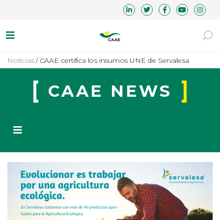
Noticias
/
CAAE certifica los insumos UNE de Servalesa
CAAE NEWS