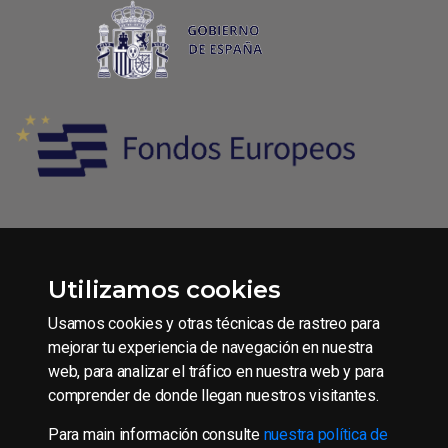
Utilizamos cookies
Condiciones generales de contratación
Aviso legal
Usamos cookies y otras técnicas de rastreo para
Política de Privacidad
mejorar tu experiencia de navegación en nuestra
web, para analizar el tráfico en nuestra web y para
Política de Cookies
comprender de donde llegan nuestros visitantes.
Para main información consulte
nuestra política de