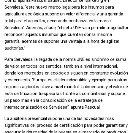
Como apunta Pascual Bauset, Director de Marketing en
Servalesa, “este nuevo marco legal para los insumos para
agricultura ecológica supone un valor diferencial y una garantía
total para el agricultor, generando confianza en la marca
Servalesa”. Además, añade, “el sello UNE va a permitir al agricultor
reconocer aquellos insumos que cuentan con la máxima
garantía, además de suponer una ventaja a la hora de agilizar
auditorías.”
Para Servalesa, la llegada de la norma UNE es sinónimo de suma
de valor en todos los sentidos, también a nivel internacional,
donde los mercados en ecológico siguen en constante evolución
y crecimiento. “Europa es el líder indiscutible y ejemplo para otras
regiones agrícolas clave a nivel mundial, la dimensión y el valor de
esta certificación traspasa las fronteras comunitarias y supone
un paso más en la consolidación de la estrategia de
internacionalización de Servalesa”, apunta Pascual.
La auditoría presencial supone una de las novedades más
significativas del proceso de certificación para poder garantizar y
asegurar la rigurosidad de la puesta en el mercado de productos