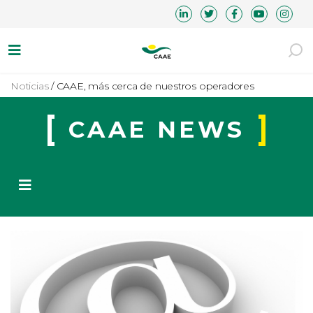
Noticias
/
CAAE, más cerca de nuestros operadores
CAAE NEWS