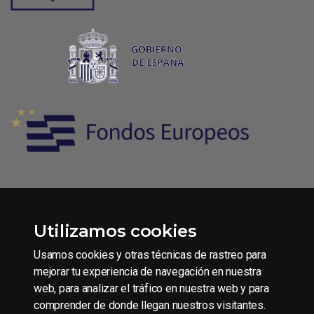
Utilizamos cookies
Condiciones generales de contratación
Aviso legal
Usamos cookies y otras técnicas de rastreo para
Política de Privacidad
mejorar tu experiencia de navegación en nuestra
web, para analizar el tráfico en nuestra web y para
Política de Cookies
comprender de donde llegan nuestros visitantes.