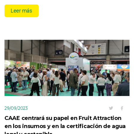
Leer más
29/09/2023
CAAE centrará su papel en Fruit Attraction
en los insumos y en la certificación de agua