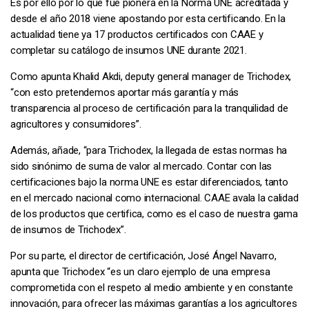
Es por ello por lo que fue pionera en la Norma UNE acreditada y
desde el año 2018 viene apostando por esta certificando. En la
actualidad tiene ya 17 productos certificados con CAAE y
completar su catálogo de insumos UNE durante 2021.
Como apunta Khalid Akdi, deputy general manager de Trichodex,
“con esto pretendemos aportar más garantía y más
transparencia al proceso de certificación para la tranquilidad de
agricultores y consumidores”.
Además, añade, “para Trichodex, la llegada de estas normas ha
sido sinónimo de suma de valor al mercado. Contar con las
certificaciones bajo la norma UNE es estar diferenciados, tanto
en el mercado nacional como internacional. CAAE avala la calidad
de los productos que certifica, como es el caso de nuestra gama
de insumos de Trichodex”.
Por su parte, el director de certificación, José Ángel Navarro,
apunta que Trichodex “es un claro ejemplo de una empresa
comprometida con el respeto al medio ambiente y en constante
innovación, para ofrecer las máximas garantías a los agricultores