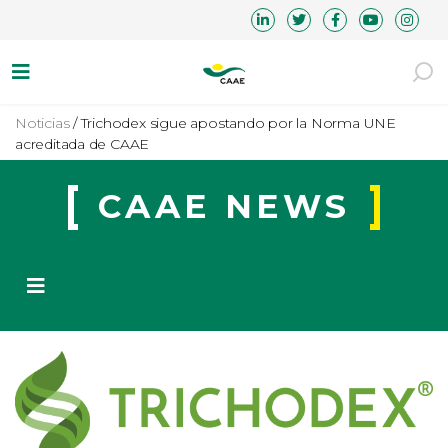
Noticias
/
Trichodex sigue apostando por la Norma UNE
acreditada de CAAE
CAAE NEWS