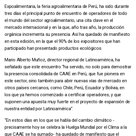
Expoalimentaria, la feria agroalimentaria de Perú, ha sido durante
tres días el principal punto de encuentro de operadores de todo
el mundo del sector agroalimentario, una cita clave en el
mercado internacional y en la que, año tras año, la producción
orgánica incrementa su presencia. Así ha quedado de manifiesto
en esta edición, en la que el 90% de los expositores que han
participado han presentado productos ecológicos.
Mario Alberto Muñoz, director regional de Latinoamérica, ha
señalado que este encuentro “ha servido, no solo para demostrar
la presencia consolidada de CAAE en Perú, que fue pionera en
este sector, sino también para abrir nuevas vías de mercado en
otros países cercanos, como Chile, Perú, Ecuador y Bolivia, en
los que ya hemos comenzado a certificar operadores, y que
suponen una apuesta muy fuerte en el proyecto de expansión de
nuestra entidad por Latinoamérica”.
“En estos días en los que se habla del cambio climático -
precisamente hoy se celebra la Huelga Mundial por el Clima a la
que CAAE se ha sumado- ha quedado de manifiesto que el