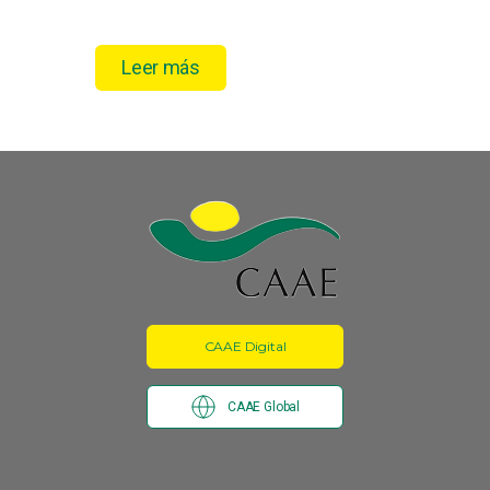
Leer más
CAAE Digital
CAAE Global