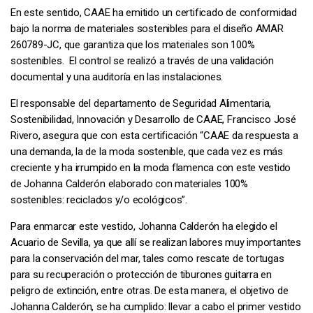
En este sentido, CAAE ha emitido un certificado de conformidad
bajo la norma de materiales sostenibles para el diseño AMAR
260789-JC, que garantiza que los materiales son 100%
sostenibles. El control se realizó a través de una validación
documental y una auditoría en las instalaciones.
El responsable del departamento de Seguridad Alimentaria,
Sostenibilidad, Innovación y Desarrollo de CAAE, Francisco José
Rivero, asegura que con esta certificación “CAAE da respuesta a
una demanda, la de la moda sostenible, que cada vez es más
creciente y ha irrumpido en la moda flamenca con este vestido
de Johanna Calderón elaborado con materiales 100%
sostenibles: reciclados y/o ecológicos”.
Para enmarcar este vestido, Johanna Calderón ha elegido el
Acuario de Sevilla, ya que allí se realizan labores muy importantes
para la conservación del mar, tales como rescate de tortugas
para su recuperación o protección de tiburones guitarra en
peligro de extinción, entre otras. De esta manera, el objetivo de
Johanna Calderón, se ha cumplido: llevar a cabo el primer vestido