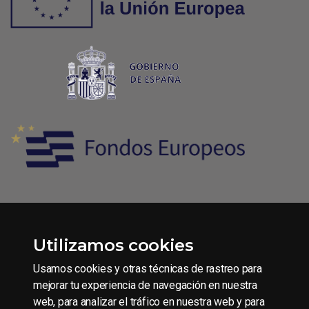
Utilizamos cookies
Condiciones generales de contratación
Aviso legal
Usamos cookies y otras técnicas de rastreo para
Política de Privacidad
mejorar tu experiencia de navegación en nuestra
web, para analizar el tráfico en nuestra web y para
Política de Cookies