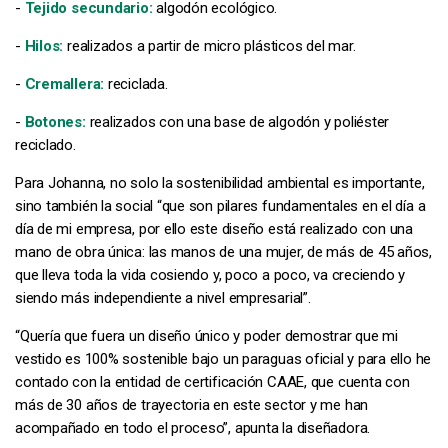
-
Tejido secundario:
algodón ecológico.
-
Hilos:
realizados a partir de micro plásticos del mar.
-
Cremallera:
reciclada.
-
Botones:
realizados con una base de algodón y poliéster
reciclado.
Para Johanna, no solo la sostenibilidad ambiental es importante,
sino también la social “que son pilares fundamentales en el día a
día de mi empresa, por ello este diseño está realizado con una
mano de obra única: las manos de una mujer, de más de 45 años,
que lleva toda la vida cosiendo y, poco a poco, va creciendo y
siendo más independiente a nivel empresarial”.
“Quería que fuera un diseño único y poder demostrar que mi
vestido es 100% sostenible bajo un paraguas oficial y para ello he
contado con la entidad de certificación CAAE, que cuenta con
más de 30 años de trayectoria en este sector y me han
acompañado en todo el proceso”, apunta la diseñadora.