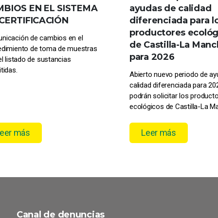
BIOS EN EL SISTEMA
ayudas de calidad
CERTIFICACIÓN
diferenciada para l
productores ecológ
nicación de cambios en el
de Castilla-La Man
edimiento de toma de muestras
para 2026
el listado de sustancias
tidas.
Abierto nuevo periodo de a
calidad diferenciada para 20
podrán solicitar los product
ecológicos de Castilla-La 
eer más
Leer más
Canal de denuncias