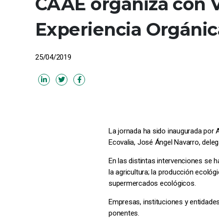
CAAE organiza con Vi
Experiencia Orgánic
25/04/2019
La jornada ha sido inaugurada por A
Ecovalia, José Ángel Navarro, dele
En las distintas intervenciones se 
la agricultura; la producción ecológ
supermercados ecológicos.
Empresas, instituciones y entidade
ponentes.