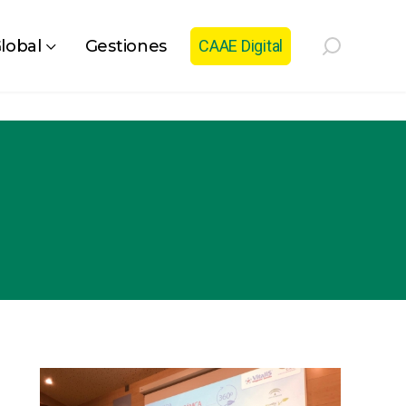
lobal
Gestiones
CAAE Digital