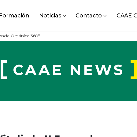
Formación
Noticias
Contacto
CAAE G
iencia Orgánica 360º
CAAE NEWS