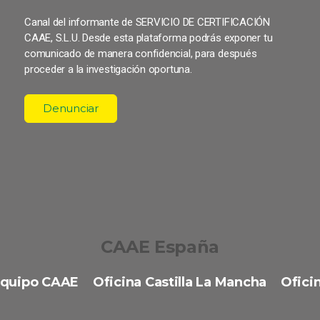
Canal del informante de SERVICIO DE CERTIFICACIÓN
CAAE, S.L.U. Desde esta plataforma podrás exponer tu
comunicado de manera confidencial, para después
proceder a la investigación oportuna.
Denunciar
CAAE España
quipo CAAE
Oficina Castilla La Mancha
Oficin