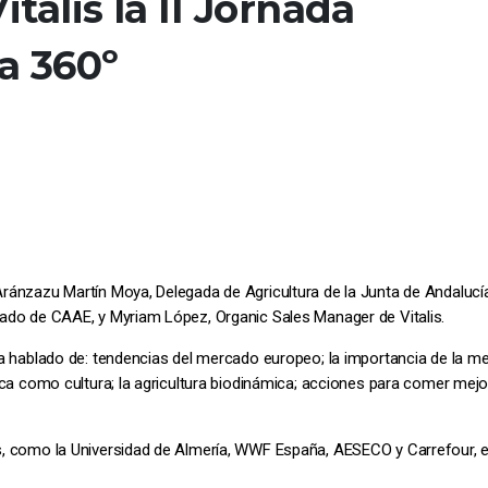
talis la II Jornada
a 360º
ránzazu Martín Moya, Delegada de Agricultura de la Junta de Andalucía
gado de CAAE, y Myriam López, Organic Sales Manager de Vitalis.
ha hablado de: tendencias del mercado europeo; la importancia de la mej
ica como cultura; la agricultura biodinámica; acciones para comer mejor 
s, como la Universidad de Almería, WWF España, AESECO y Carrefour, e