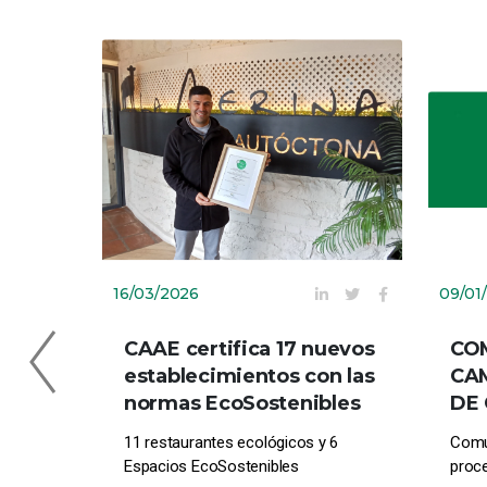
16/03/2026
09/01
CAAE certifica 17 nuevos
CO
establecimientos con las
CAM
normas EcoSostenibles
DE 
11 restaurantes ecológicos y 6
Comu
Espacios EcoSostenibles
proc