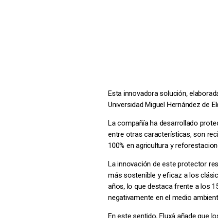
Esta innovadora solución, elaborada
Universidad Miguel Hernández de El
La compañía ha desarrollado protec
entre otras características, son rec
100% en agricultura y reforestacion
La innovación de este protector res
más sostenible y eficaz a los clási
años, lo que destaca frente a los 1
negativamente en el medio ambiente
En este sentido, Fluxá añade que lo