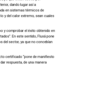
erior, dando lugar así a
ada en sistemas térmicos de
río y del calor extremo, sean cuales
po y comprobar el éxito obtenido en
ultados”. En este sentido, Fluxá pone
s del sector, ya que no concebían
cto certificado “pone de manifiesto
a dar respuesta, de una manera