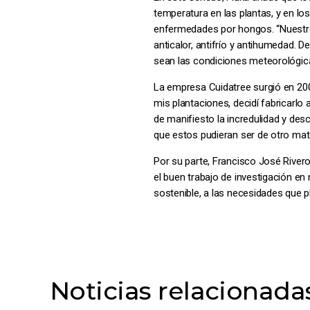
temperatura en las plantas, y en lo
enfermedades por hongos. “Nuestro
anticalor, antifrío y antihumedad. D
sean las condiciones meteorológicas
La empresa Cuidatree surgió en 200
mis plantaciones, decidí fabricarlo 
de manifiesto la incredulidad y de
que estos pudieran ser de otro mater
Por su parte, Francisco José River
el buen trabajo de investigación e
sostenible, a las necesidades que pl
Noticias relacionada