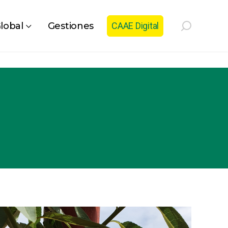
lobal
Gestiones
CAAE Digital