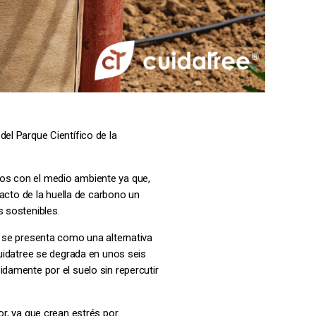
el Parque Científico de la
sos con el medio ambiente ya que,
pacto de la huella de carbono un
s sostenibles.
e se presenta como una alternativa
Cuidatree se degrada en unos seis
damente por el suelo sin repercutir
or, ya que crean estrés por