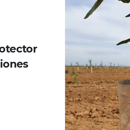
otector
ciones