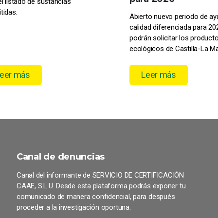
el listado de sustancias
tidas.
Abierto nuevo periodo de a
calidad diferenciada para 20
podrán solicitar los product
ecológicos de Castilla-La 
eer más
Leer más
Canal de denuncias
Canal del informante de SERVICIO DE CERTIFICACIÓN
CAAE, S.L.U. Desde esta plataforma podrás exponer tu
comunicado de manera confidencial, para después
proceder a la investigación oportuna.