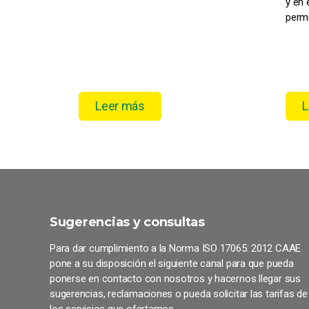
y en 
permi
Leer más
L
Sugerencias y consultas
Para dar cumplimiento a la Norma ISO 17065: 2012 CAAE
pone a su disposición el siguiente canal para que pueda
ponerse en contacto con nosotros y hacernos llegar sus
sugerencias, reclamaciones o pueda solicitar las tarifas de
los servicios que ofertamos.