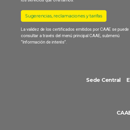
Sugerencias, reclamaciones y tarifas
La validez de los certificados emitidos por CAAE se puede
consultar a través del menú principal CAAE, submenú
“Información de interés”.
Sede Central
E
CAAE