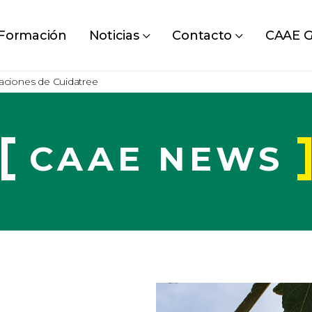
Formación
Noticias
Contacto
CAAE G
taciones de Cuidatree
CAAE NEWS