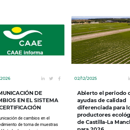
/2026
02/12/2025
MUNICACIÓN DE
Abierto el periodo 
BIOS EN EL SISTEMA
ayudas de calidad
CERTIFICACIÓN
diferenciada para l
productores ecológ
nicación de cambios en el
de Castilla-La Man
edimiento de toma de muestras
para 2026