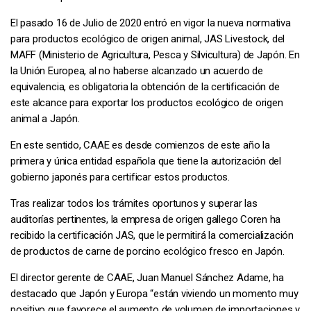
El pasado 16 de Julio de 2020 entró en vigor la nueva normativa
para productos ecológico de origen animal, JAS Livestock, del
MAFF (Ministerio de Agricultura, Pesca y Silvicultura) de Japón. En
la Unión Europea, al no haberse alcanzado un acuerdo de
equivalencia, es obligatoria la obtención de la certificación de
este alcance para exportar los productos ecológico de origen
animal a Japón.
En este sentido, CAAE es desde comienzos de este año la
primera y única entidad española que tiene la autorización del
gobierno japonés para certificar estos productos.
Tras realizar todos los trámites oportunos y superar las
auditorías pertinentes, la empresa de origen gallego Coren ha
recibido la certificación JAS, que le permitirá la comercialización
de productos de carne de porcino ecológico fresco en Japón.
El director gerente de CAAE, Juan Manuel Sánchez Adame, ha
destacado que Japón y Europa “están viviendo un momento muy
positivo que favorece el aumento de volumen de importaciones y