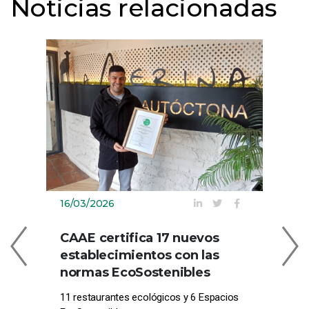
Noticias relacionadas
16/03/2026
09
CAAE certifica 17 nuevos
C
establecimientos con las
EN
normas EcoSostenibles
CE
11 restaurantes ecológicos y 6 Espacios
Com