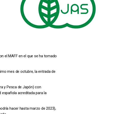
 con el MAFF en el que se ha tomado
ximo mes de octubre, la entrada de
tura y Pesca de Japón) con
 española acreditada para la
podría hacer hasta marzo de 2023),