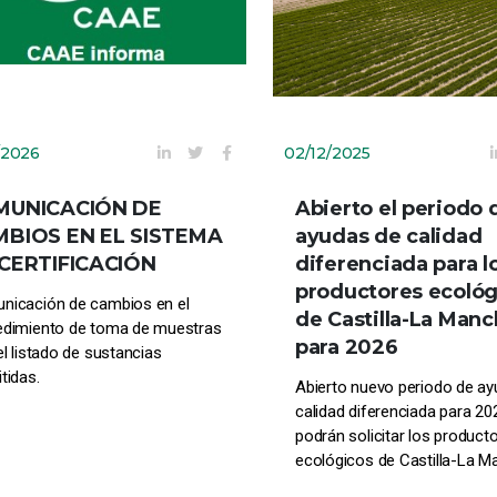
/2026
02/12/2025
MUNICACIÓN DE
Abierto el periodo 
BIOS EN EL SISTEMA
ayudas de calidad
CERTIFICACIÓN
diferenciada para l
productores ecológ
nicación de cambios en el
de Castilla-La Man
edimiento de toma de muestras
para 2026
el listado de sustancias
tidas.
Abierto nuevo periodo de a
calidad diferenciada para 20
podrán solicitar los product
ecológicos de Castilla-La 