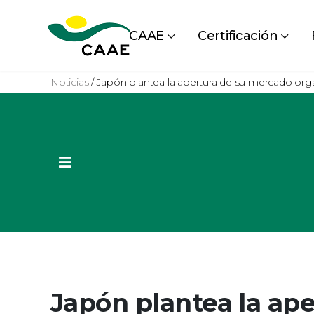
CAAE
Certificación
Noticias
/
Japón plantea la apertura de su mercado orgá
Japón plantea la ap