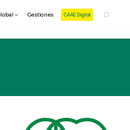
lobal
Gestiones
CAAE Digital