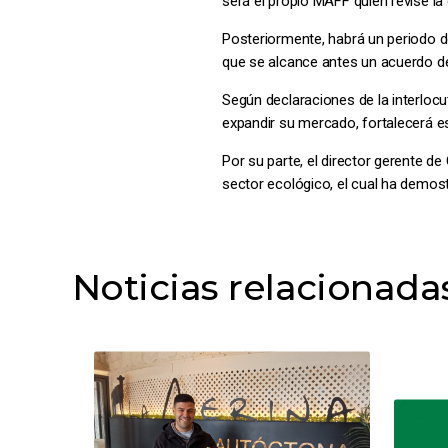
será el propio MAFF quien revise l
Posteriormente, habrá un periodo de
que se alcance antes un acuerdo de
Según declaraciones de la interloc
expandir su mercado, fortalecerá es
Por su parte, el director gerente 
sector ecológico, el cual ha demos
Noticias relacionada