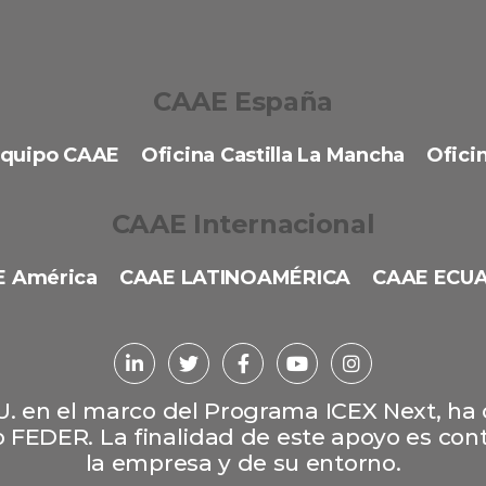
CAAE España
quipo CAAE
Oficina Castilla La Mancha
Oficin
CAAE Internacional
 América
CAAE LATINOAMÉRICA
CAAE ECU
L.U. en el marco del Programa ICEX Next, ha
 FEDER. La finalidad de este apoyo es contr
la empresa y de su entorno.