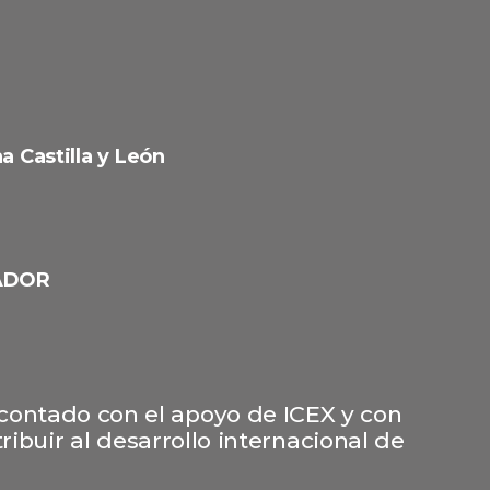
a Castilla y León
ADOR
 contado con el apoyo de ICEX y con
ibuir al desarrollo internacional de