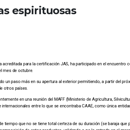
as espirituosas
acreditada para la certificación JAS, ha participado en el encuentro
el mes de octubre.
o un paso más en su apertura al exterior permitiendo, a partir del pró
e otros países.
ntemente en una reunión del MAFF (Ministerio de Agricultura, Silvicul
 internacionales entre lo que se encontraba CAAE, como única entidad
de tiempo que no se tiene total certeza de su duración (se baraja que 