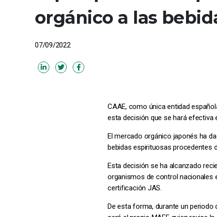
orgánico a las bebid
07/09/2022
CAAE, como única entidad española 
esta decisión que se hará efectiva 
El mercado orgánico japonés ha dad
bebidas espirituosas procedentes d
Esta decisión se ha alcanzado recie
organismos de control nacionales e
certificación JAS.
De esta forma, durante un periodo 