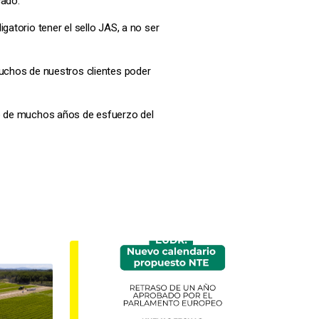
cado.
gatorio tener el sello JAS, a no ser
muchos de nuestros clientes poder
do de muchos años de esfuerzo del