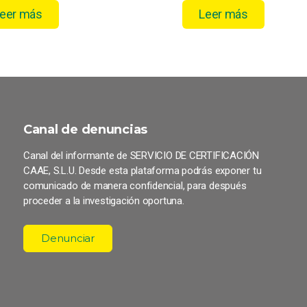
eer más
Leer más
Canal de denuncias
Canal del informante de SERVICIO DE CERTIFICACIÓN
CAAE, S.L.U. Desde esta plataforma podrás exponer tu
comunicado de manera confidencial, para después
proceder a la investigación oportuna.
Denunciar