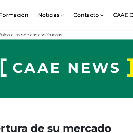
Formación
Noticias
Contacto
CAAE G
nico a las bebidas espirituosas
CAAE NEWS
ertura de su mercado